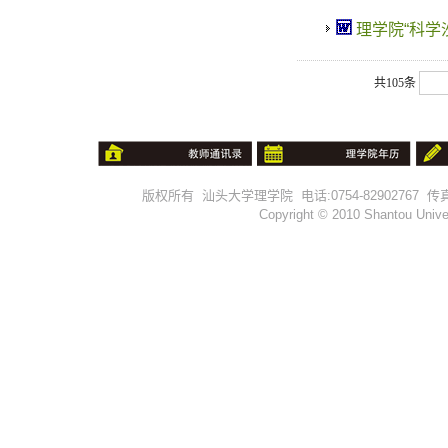
理学院“科学沙龙
共105条
版权所有 汕头大学理学院 电话:0754-82902767 传真:0754-
Copyright © 2010 Shantou Univer