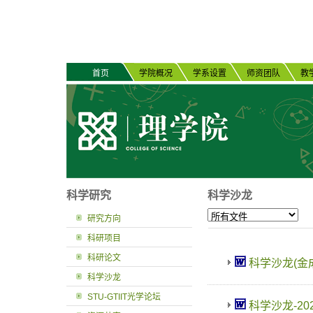
首页
学院概况
学系设置
师资团队
教
科学研究
科学沙龙
研究方向
科研项目
科研论文
科学沙龙(金成)-
科学沙龙
STU-GTIIT光学论坛
科学沙龙-2025