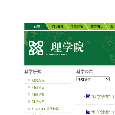
首页
学院概况
学系设置
师资团队
教
科学研究
科学沙龙
研究方向
科研项目
科研论文
“科学沙龙”（袁
科学沙龙
STU-GTIIT光学论坛
“科学沙龙”（刘