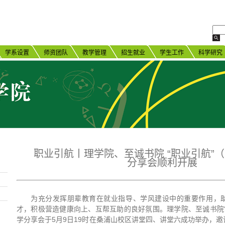
学系设置
师资团队
教学管理
招生就业
学生工作
科学研究
职业引航丨理学院、至诚书院 “职业引航”
分享会顺利开展
为充分发挥朋辈教育在就业指导、学风建设中的重要作用，
才，积极营造健康向上、互帮互助的良好氛围。理学院、至诚书院“
学分享会于5月9日19时在桑浦山校区讲堂四、讲堂六成功举办，