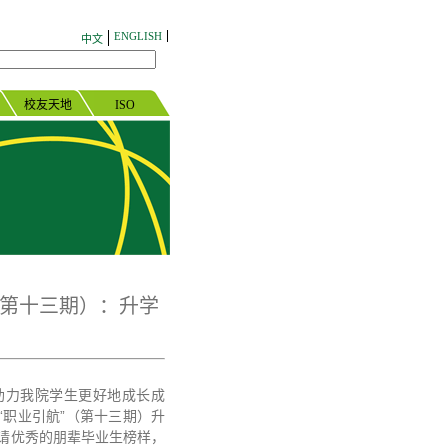
ENGLISH
中文
校友天地
ISO
（第十三期）：升学
助力我院学生更好地成长成
职业引航”（第十三期）升
邀请优秀的朋辈毕业生榜样，