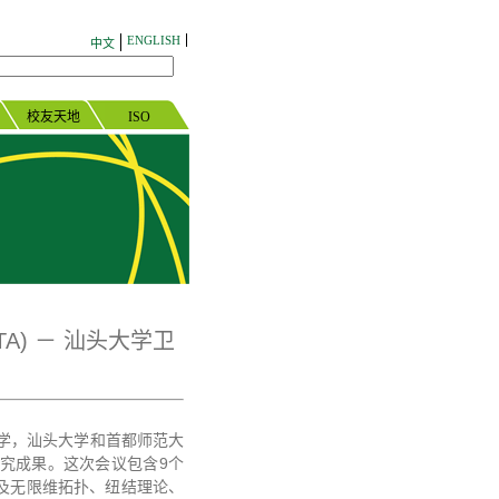
ENGLISH
中文
校友天地
ISO
A) － 汕头大学卫
大学，汕头大学和首都师范大
究成果。这次会议包含9个
及无限维拓扑、纽结理论、