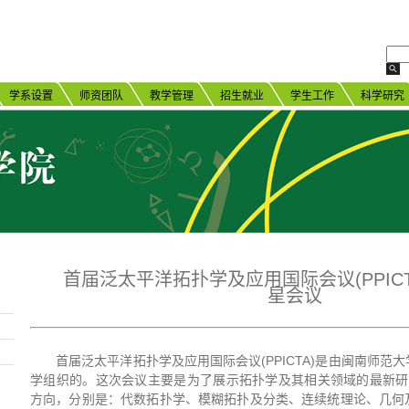
学系设置
师资团队
教学管理
招生就业
学生工作
科学研究
首届泛太平洋拓扑学及应用国际会议(PPICT
星会议
首届泛太平洋拓扑学及应用国际会议(PPICTA)是由闽南师范
学组织的。这次会议主要是为了展示拓扑学及其相关领域的最新研
方向，分别是：代数拓扑学、模糊拓扑及分类、连续统理论、几何