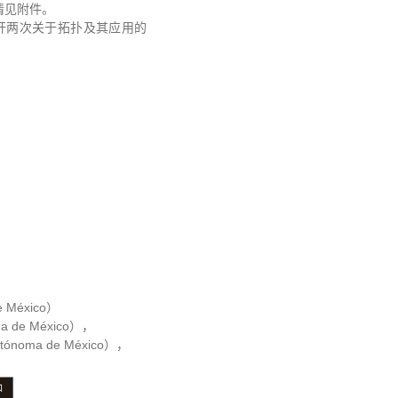
情见附件。
召开两次关于拓扑及其应用的
，
e México）
ma de México），
Autónoma de México），