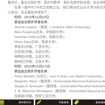
集合论、集合论拓扑学、拓扑代数学、拓扑及跨学科应用。会议详
在第一届PPICTA的之前和之后，我们将会在汕头大学分别
小会议，会议报告安排如下：
时间：
2015
年
11
月
24
日
参加会议校外学者名单：
Jimmie Lawson（美国，Louisiana State University)，
Akira Koyama(日本，早稻田大学)，
Yasunao Hattori(日本，岛根大学)，
Hisao Kato(日本，筑波大学)，
李绍文(中国，广西大学)，
白世忠(中国，五邑大学)，
杨寒彪(中国，五邑大学)，
谢利红(中国，五邑大学)
时间：
2015
年
12
月
2-3
日
参加会议校外学者名单：
Taras Banakh (乌克兰，Ivan Franko Leiv Nation University)
Alejandro Illane（墨西哥，Universidad Nacional Autónoma d
Sergey A. Antonyan（墨西哥，Universidad Nacional Autóno
J. M. Martínez-Montejano（墨西哥，Universidad Nacional 
张丽丽(中国，西安工业大学)