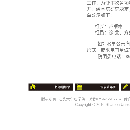
工作，为使本次各项
开，经学院研究决定
单公示如下：
组长：卢桌彬
组员：徐 斐、方
如对名单公示有异
形式、或来电向至诚书
院团委电话：865
版权所有 汕头大学理学院 电话:0754-82902767 传真:0754-
Copyright © 2010 Shantou Univer