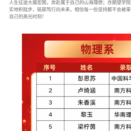
人生征途大展宏图，奔赴属于自己的山海理想；亦期望学院
实地积跬步，砥砺笃行向未来，相信每一份坚持都不会被辜
自己的高光时刻！