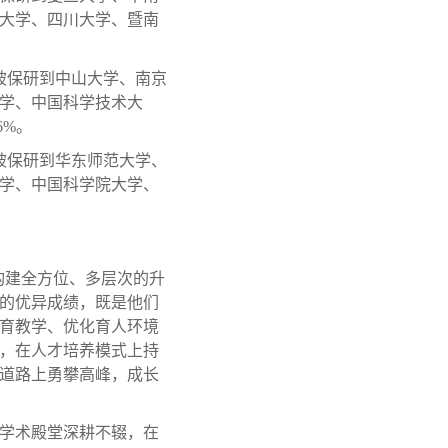
电大学、四川大学、暨南
人被保研到中山大学、南京
大学、中国科学技术大
6%。
人被保研到华东师范大学、
大学、中国科学院大学、
构建全方位、多层次的升
生的优异成绩，既是他们
育教学、优化育人环境
，在人才培养模式上持
道路上勇攀高峰，成长
于学术殿堂深耕不辍，在