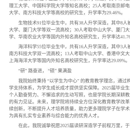
理工大学、中国科学院大学等知名高校；25人考取南京邮
大学、南方科技大学等高校的研究生，升学率为29.46%。
生物技术
91位毕业生中，共有38人升学深造，其中8
大学、厦门大学等双一流高校；30人考取中山大学、厦门
学、华南农业大学等国内外知名高校研究生，升学率达41.7
海洋科学
55位毕业生中，共有16人升学深造，其中3
南方科技大学双一流高校；13人考取中山大学、香港中文
上海海洋大学等国内外知名高校研究生，升学率达29.09%。
“研” 路奋进， “硕” 果满盈
我院始终秉持
“以学生为中心” 的教育教学理念，通过
学支持体系，为学生成长成才提供坚实保障。2025届毕业
个人勤奋努力、不懈追求的生动写照，也是学院长期深耕教
的有力见证。未来，理学院将持续全方位深化教育教学改革
续创新，不断提升人才培养质量，助力更多理院学子在学术
为具有扎实专业素养与综合能力的优秀人才。
在此，我院诚挚祝愿
2025届读研深造学子前程万里，