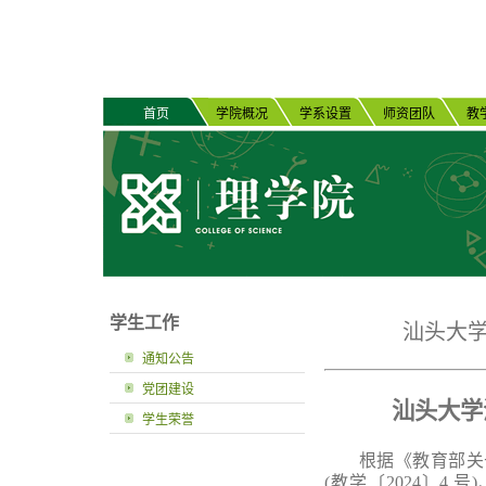
首页
学院概况
学系设置
师资团队
教
学生工作
汕头大学
通知公告
党团建设
汕头大学
学生荣誉
根据《教育部关
(教学〔2024〕4