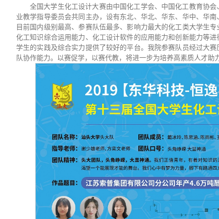
全国大学生化工设计大赛由中国化工学会、中国化工教育协会
业教学指导委员会共同主办，设有东北、华北、华东、华中、华南
目前国内级别最高、参赛队伍最多、影响力最大的化工类大学生专
化工知识综合运用能力、化工设计软件的应用能力和创新能力等进
学生的实践及综合实力提供了较好的平台。我院参赛队员经过大赛
队协作能力。以赛促学，以赛代教，将进一步为培养高素质人才助