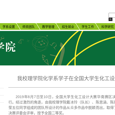
学系设置
师资团队
教学管理
招生就业
学生工作
科学研究
我校理学院化学系学子在全国大学生化工设
2019年8月7日至10日，全国大学生化工设计大赛华南赛
行。经过激烈的角逐，由我校理学院戴冰玲（队长）、陈思涵、陈
莹五位同学组成的团队所设计的作品从众多作品中脱颖而出，取得
决赛评委会评审，授予全国二等奖。