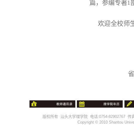
篇，参编专著1部
欢迎全校师
版权所有 汕头大学理学院 电话:0754-82902767 传真:0754-
Copyright © 2010 Shantou Univer