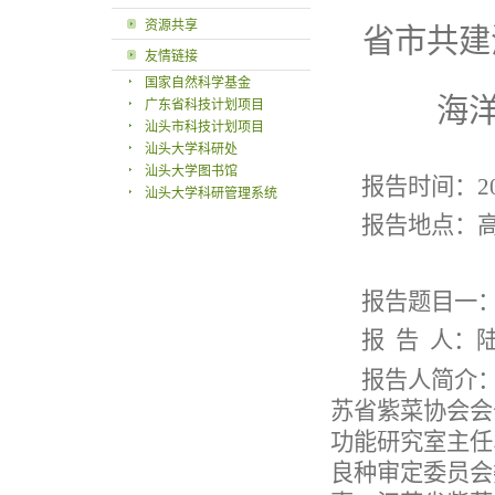
资源共享
省市共建
友情链接
国家自然科学基金
海
广东省科技计划项目
汕头市科技计划项目
汕头大学科研处
汕头大学图书馆
报告时间：
2
汕头大学科研管理系统
报告地点：
报告题目一
报
告
人：
报告人简介
苏省紫菜协会会
功能研究室主任
良种审定委员会