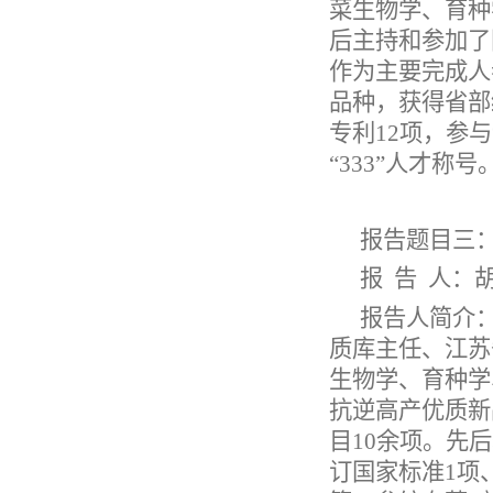
菜生物学、育种
后主持和参加了
作为主要完成人
品种，获得省部
专利12项，参
“333”人才称号
报告题目三
报
告
人：
报告人简介
质库主任、江苏
生物学、育种学
抗逆高产优质新
目
10余项。先
订国家标准1项