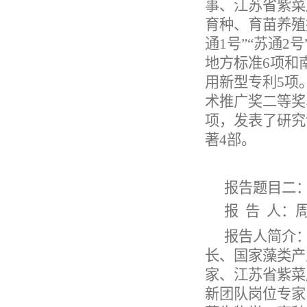
事、江苏省紫菜
育种、育苗养殖
通1号”“苏通
地方标准6项和
用新型专利5项
术推广奖二等奖
项，发表了研究
著4部。
报告题目二
报
告
人：
报告人简介
长、国家藻类产
家、江苏省紫菜
新团队岗位专家