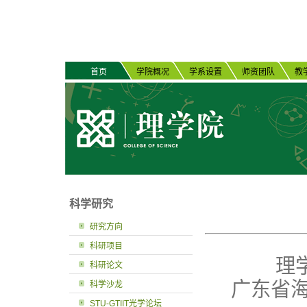
首页
学院概况
学系设置
师资团队
教
科学研究
研究方向
科研项目
理
科研论文
广东省
科学沙龙
STU-GTIIT光学论坛