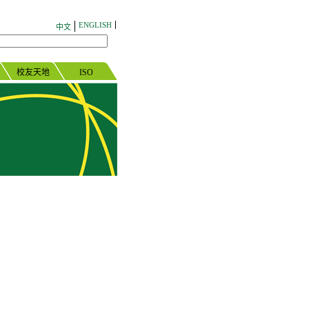
ENGLISH
中文
校友天地
ISO