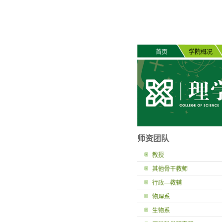
首页
学院概况
师资团队
教授
其他骨干教师
行政—教辅
物理系
生物系