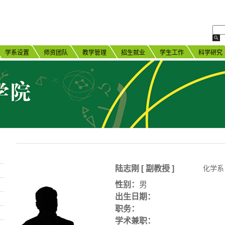
学系设置
师资团队
教学管理
招生就业
学生工作
科学研究
陆志刚 [ 副教授 ]
化学系
性别：
男
出生日期：
职务：
学术兼职：