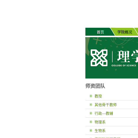
首页
学院概况
师资团队
教授
其他骨干教师
行政—教辅
物理系
生物系