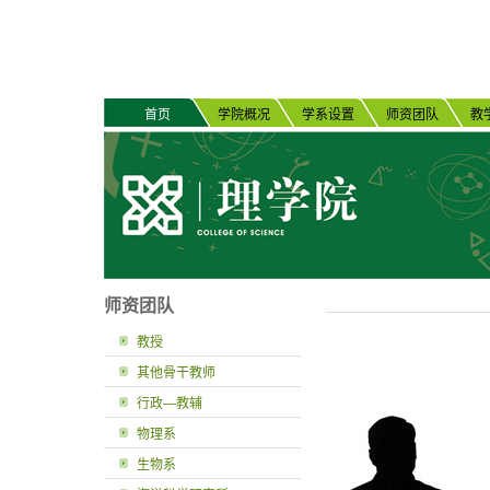
首页
学院概况
学系设置
师资团队
教
师资团队
教授
其他骨干教师
行政—教辅
物理系
生物系