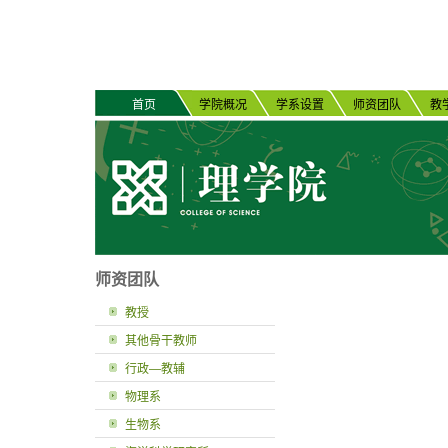
首页
学院概况
学系设置
师资团队
教
师资团队
教授
其他骨干教师
行政—教辅
物理系
生物系