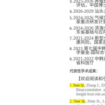
2025-2026
养殖
3.
评估，中国博
2026-2029
4.
2024-2026
气候
5.
家重点研发计
2
024-2026
滨海
6.
东省基础与应
2021-2024
新型
7.
康风险，国家
2
023
第七届中
8.
学基金-国际合
2
021-2022
中韩
9.
省科技厅
代表性
学术
成果：
【欢迎阅读和
1.
Sun Q.
, Zhang J., Z
Bioaccumulation a
Insight from risk a
2.
Sun Q.
, Zhan H
.,
Li