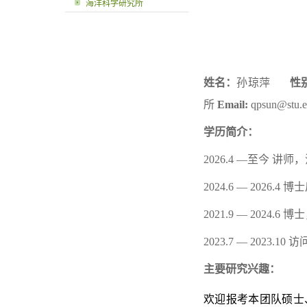
海洋科学研究所
姓名：
孙琼萍
性
所
Email:
qpsun
@stu.e
学历简介：
2026.4
—
至今 讲师
2024.6 — 2026.4
博士
2021.9 — 2024.6
博士
2023.7 — 2023.10
访
主要研究兴趣：
欢迎报考本团队硕士