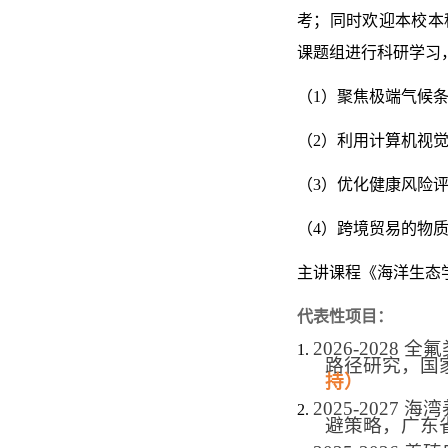
考；同时欢迎本校本
课题组进行科研学习
（1）聚焦极端气候
（2）
利用计算机视
（3）优化健康风险
（4）
跨境贸易的物
主讲课程《海洋生态
代表性
项目：
2026-202
1.
路径研究，国
持）
202
5
-202
7
海湾
2.
避策略，广东