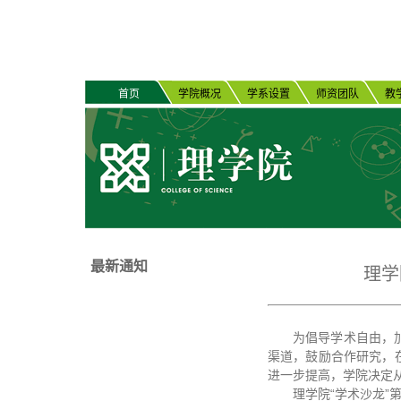
首页
学院概况
学系设置
师资团队
教
最新通知
理学
为倡导学术自由，
渠道，鼓励合作研究，
进一步提高，学院决定从
理学院“学术沙龙”