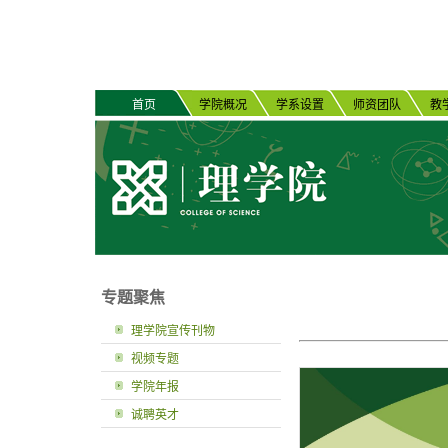
首页
学院概况
学系设置
师资团队
教
专题聚焦
理学院宣传刊物
视频专题
学院年报
诚聘英才