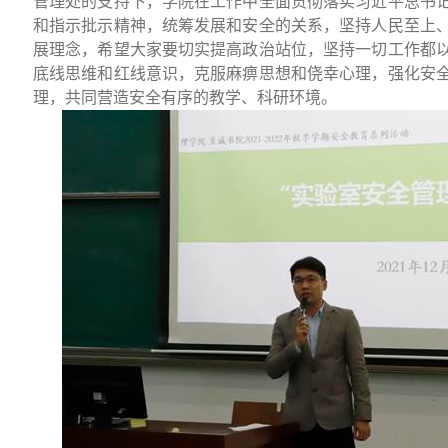
管理处的支持下，学院在工作中全面贯彻落实习近平总书
和指示批示精神，统筹发展和安全的关系，坚持人民至上
展理念，希望大家要切实提高政治站位，坚持一切工作都
底线思维和红线意识，克服麻痹思想和侥幸心理，强化安
理，共同营造安全有序的教学、科研环境。