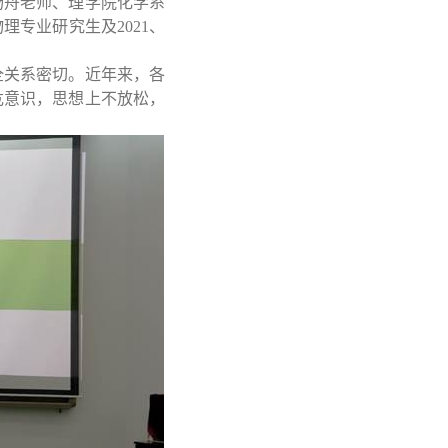
扬舟老师、理学院化学系
物理专业研究生及
2021
、
。
全关系密切。近年来，各
危意识，思想上不放松，