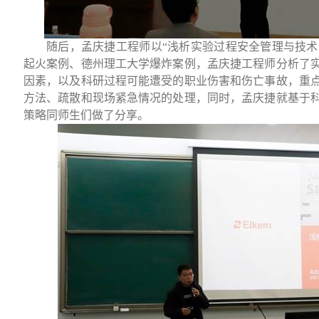
随后，孟庆捷工程师以“浅析实验过程安全管理与技术
起火案例、德州理工大学爆炸案例，孟庆捷工程师分析了
因素，以及科研过程可能遭受的职业伤害和伤亡事故，重
方法、疏散和现场紧急情况的处理，同时，孟庆捷就基于
策略同师生们做了分享。