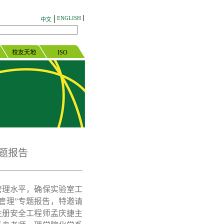
ENGLISH
中文
校友天地
ISO
专题报告
管理水平，确保实验室工
管理”专题报告，特邀请
注册安全工程师孟庆捷主