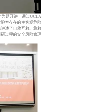
”为题开讲。通过
UCLA
实验室存在的主客观危险
点讲述了自救互救、急救
科研过程的安全风险管理