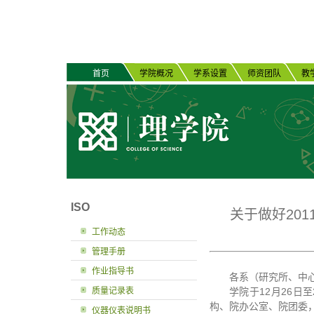
首页
学院概况
学系设置
师资团队
教
ISO
关于做好201
工作动态
管理手册
作业指导书
各系（研究所、中
质量记录表
学院于12月26日
构、院办公室、院团委
仪器仪表说明书