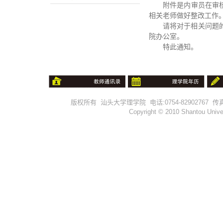
附件是内审员在审
相关老师做好整改工作
请将对于相关问题
院办公室。
特此通知。
版权所有 汕头大学理学院 电话:0754-82902767 传真:0754-
Copyright © 2010 Shantou Univer