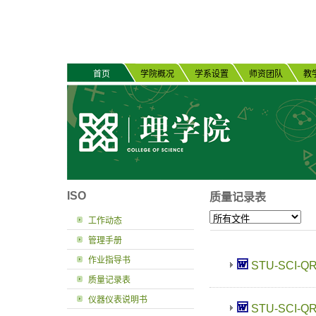
首页
学院概况
学系设置
师资团队
教
ISO
质量记录表
工作动态
管理手册
作业指导书
STU-SCI-Q
质量记录表
仪器仪表说明书
STU-SCI-Q